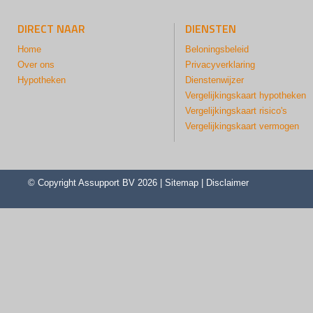
DIRECT NAAR
DIENSTEN
Home
Beloningsbeleid
Over ons
Privacyverklaring
Hypotheken
Dienstenwijzer
Vergelijkingskaart hypotheken
Vergelijkingskaart risico's
Vergelijkingskaart vermogen
© Copyright
Assupport BV
2026 |
Sitemap
|
Disclaimer