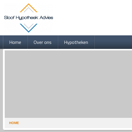
Home
Over ons
Hypotheken
HOME