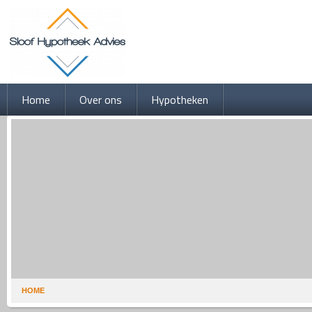
Home
Over ons
Hypotheken
HOME