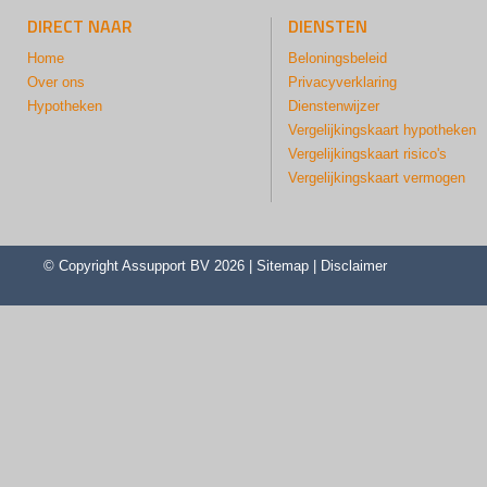
DIRECT NAAR
DIENSTEN
Home
Beloningsbeleid
Over ons
Privacyverklaring
Hypotheken
Dienstenwijzer
Vergelijkingskaart hypotheken
Vergelijkingskaart risico's
Vergelijkingskaart vermogen
© Copyright
Assupport BV
2026 |
Sitemap
|
Disclaimer