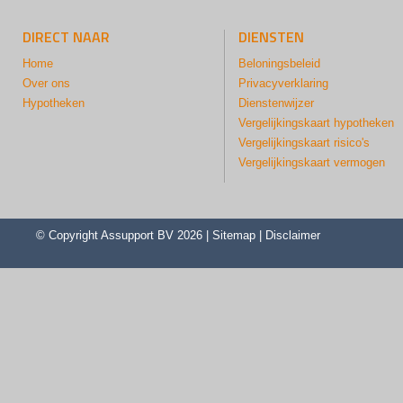
DIRECT NAAR
DIENSTEN
Home
Beloningsbeleid
Over ons
Privacyverklaring
Hypotheken
Dienstenwijzer
Vergelijkingskaart hypotheken
Vergelijkingskaart risico's
Vergelijkingskaart vermogen
© Copyright
Assupport BV
2026 |
Sitemap
|
Disclaimer