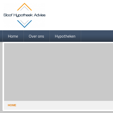
Home
Over ons
Hypotheken
HOME