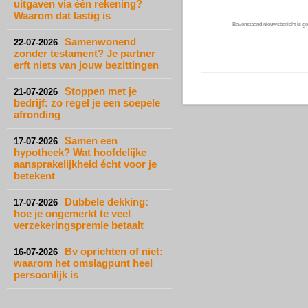
uitgaven via één rekening?
Waarom dat lastig is
Bovenstaand nieuwsbericht is gep
Samenwonend
22-07-2026
zonder testament? Je partner
erft niets van jouw bezittingen
Stoppen met je
21-07-2026
bedrijf: zo regel je een soepele
afronding
Samen een
17-07-2026
hypotheek? Wat hoofdelijke
aansprakelijkheid écht voor je
betekent
Dubbele dekking:
17-07-2026
hoe je ongemerkt te veel
verzekeringspremie betaalt
Bv oprichten of niet:
16-07-2026
waarom het omslagpunt heel
persoonlijk is