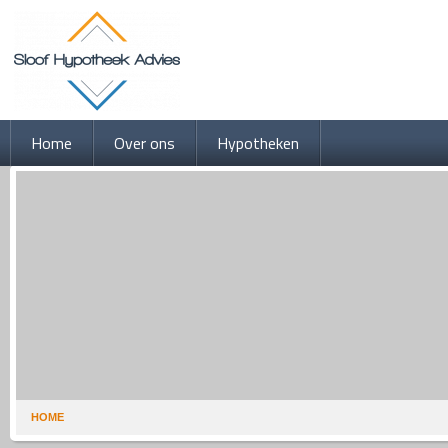
Home
Over ons
Hypotheken
HOME