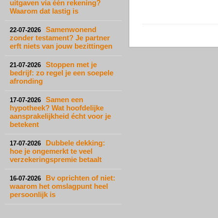
uitgaven via één rekening?
Waarom dat lastig is
Samenwonend
22-07-2026
zonder testament? Je partner
erft niets van jouw bezittingen
Stoppen met je
21-07-2026
bedrijf: zo regel je een soepele
afronding
Samen een
17-07-2026
hypotheek? Wat hoofdelijke
aansprakelijkheid écht voor je
betekent
Dubbele dekking:
17-07-2026
hoe je ongemerkt te veel
verzekeringspremie betaalt
Bv oprichten of niet:
16-07-2026
waarom het omslagpunt heel
persoonlijk is