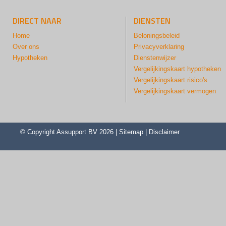
DIRECT NAAR
DIENSTEN
Home
Beloningsbeleid
Over ons
Privacyverklaring
Hypotheken
Dienstenwijzer
Vergelijkingskaart hypotheken
Vergelijkingskaart risico's
Vergelijkingskaart vermogen
© Copyright
Assupport BV
2026 |
Sitemap
|
Disclaimer