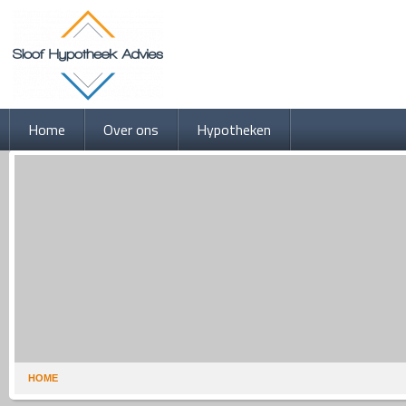
Home
Over ons
Hypotheken
HOME