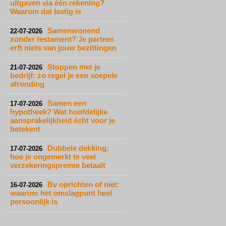
uitgaven via één rekening?
Waarom dat lastig is
Samenwonend
22-07-2026
zonder testament? Je partner
erft niets van jouw bezittingen
Stoppen met je
21-07-2026
bedrijf: zo regel je een soepele
afronding
Samen een
17-07-2026
hypotheek? Wat hoofdelijke
aansprakelijkheid écht voor je
betekent
Dubbele dekking:
17-07-2026
hoe je ongemerkt te veel
verzekeringspremie betaalt
Bv oprichten of niet:
16-07-2026
waarom het omslagpunt heel
persoonlijk is