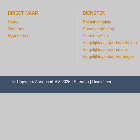
DIRECT NAAR
DIENSTEN
Home
Beloningsbeleid
Over ons
Privacyverklaring
Hypotheken
Dienstenwijzer
Vergelijkingskaart hypotheken
Vergelijkingskaart risico's
Vergelijkingskaart vermogen
© Copyright
Assupport BV
2026 |
Sitemap
|
Disclaimer