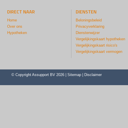
DIRECT NAAR
DIENSTEN
Home
Beloningsbeleid
Over ons
Privacyverklaring
Hypotheken
Dienstenwijzer
Vergelijkingskaart hypotheken
Vergelijkingskaart risico's
Vergelijkingskaart vermogen
© Copyright
Assupport BV
2026 |
Sitemap
|
Disclaimer