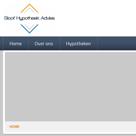
Home
Over ons
Hypotheken
HOME