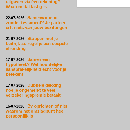
uitgaven via één rekening?
Waarom dat lastig is
Samenwonend
22-07-2026
zonder testament? Je partner
erft niets van jouw bezittingen
Stoppen met je
21-07-2026
bedrijf: zo regel je een soepele
afronding
Samen een
17-07-2026
hypotheek? Wat hoofdelijke
aansprakelijkheid écht voor je
betekent
Dubbele dekking:
17-07-2026
hoe je ongemerkt te veel
verzekeringspremie betaalt
Bv oprichten of niet:
16-07-2026
waarom het omslagpunt heel
persoonlijk is