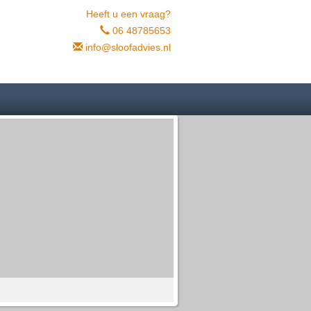
Heeft u een vraag?
06 48785653
info@sloofadvies.nl