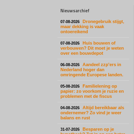
Nieuwsarchief
Dronegebruik stijgt,
07-08-2026
maar dekking is vaak
ontoereikend
Huis bouwen of
07-08-2026
verbouwen? Dit moet je weten
over een bouwdepot
Aandeel zzp'ers in
06-08-2026
Nederland hoger dan
omringende Europese landen.
Familielening op
05-08-2026
papier: zo voorkom je ruzie en
problemen met de fiscus
Altijd bereikbaar als
04-08-2026
ondernemer? Zo vind je weer
balans en rust
Besparen op je
31-07-2026