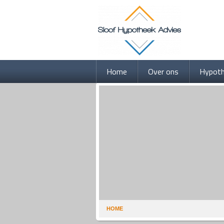
Home
Over ons
Hypot
HOME