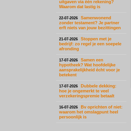
uitgaven via één rekening?
Waarom dat lastig is
Samenwonend
22-07-2026
zonder testament? Je partner
erft niets van jouw bezittingen
Stoppen met je
21-07-2026
bedrijf: zo regel je een soepele
afronding
Samen een
17-07-2026
hypotheek? Wat hoofdelijke
aansprakelijkheid écht voor je
betekent
Dubbele dekking:
17-07-2026
hoe je ongemerkt te veel
verzekeringspremie betaalt
Bv oprichten of niet:
16-07-2026
waarom het omslagpunt heel
persoonlijk is