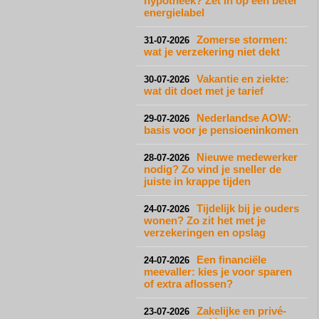
hypotheek? Zet in op een beter
energielabel
Zomerse stormen:
31-07-2026
wat je verzekering niet dekt
Vakantie en ziekte:
30-07-2026
wat dit doet met je tarief
Nederlandse AOW:
29-07-2026
basis voor je pensioeninkomen
Nieuwe medewerker
28-07-2026
nodig? Zo vind je sneller de
juiste in krappe tijden
Tijdelijk bij je ouders
24-07-2026
wonen? Zo zit het met je
verzekeringen en opslag
Een financiële
24-07-2026
meevaller: kies je voor sparen
of extra aflossen?
Zakelijke en privé-
23-07-2026