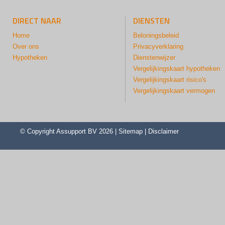
DIRECT NAAR
DIENSTEN
Home
Beloningsbeleid
Over ons
Privacyverklaring
Hypotheken
Dienstenwijzer
Vergelijkingskaart hypotheken
Vergelijkingskaart risico's
Vergelijkingskaart vermogen
© Copyright
Assupport BV
2026 |
Sitemap
|
Disclaimer