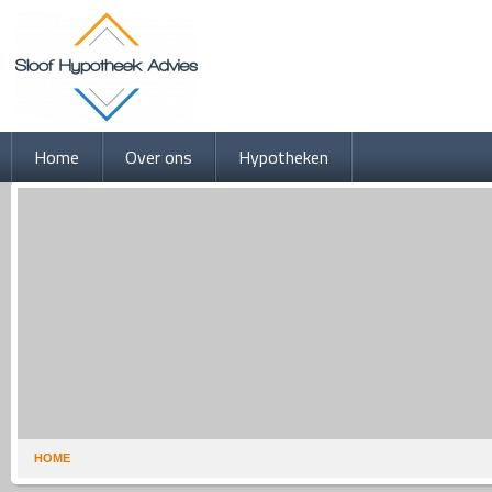
Home
Over ons
Hypotheken
HOME