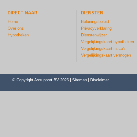
DIRECT NAAR
DIENSTEN
Home
Beloningsbeleid
Over ons
Privacyverklaring
Hypotheken
Dienstenwijzer
Vergelijkingskaart hypotheken
Vergelijkingskaart risico's
Vergelijkingskaart vermogen
© Copyright
Assupport BV
2026 |
Sitemap
|
Disclaimer