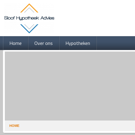
Home
Over ons
Hypotheken
HOME