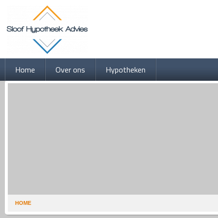
Home
Over ons
Hypotheken
HOME