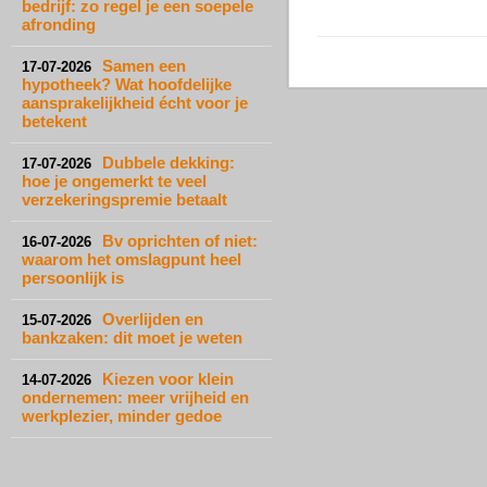
bedrijf: zo regel je een soepele
afronding
Samen een
17-07-2026
hypotheek? Wat hoofdelijke
aansprakelijkheid écht voor je
betekent
Dubbele dekking:
17-07-2026
hoe je ongemerkt te veel
verzekeringspremie betaalt
Bv oprichten of niet:
16-07-2026
waarom het omslagpunt heel
persoonlijk is
Overlijden en
15-07-2026
bankzaken: dit moet je weten
Kiezen voor klein
14-07-2026
ondernemen: meer vrijheid en
werkplezier, minder gedoe