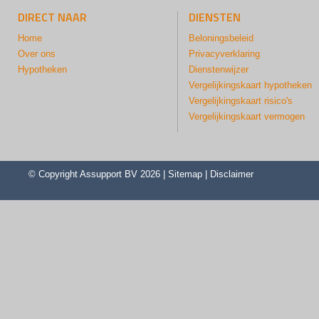
DIRECT NAAR
DIENSTEN
Home
Beloningsbeleid
Over ons
Privacyverklaring
Hypotheken
Dienstenwijzer
Vergelijkingskaart hypotheken
Vergelijkingskaart risico's
Vergelijkingskaart vermogen
© Copyright
Assupport BV
2026 |
Sitemap
|
Disclaimer