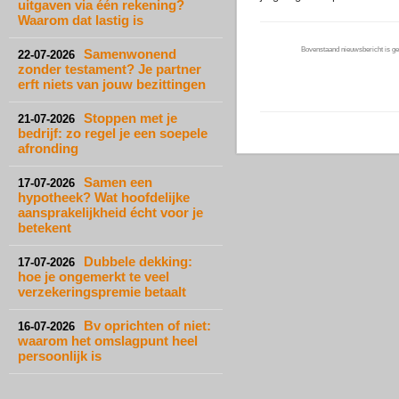
uitgaven via één rekening?
Waarom dat lastig is
Bovenstaand nieuwsbericht is gep
Samenwonend
22-07-2026
zonder testament? Je partner
erft niets van jouw bezittingen
Stoppen met je
21-07-2026
bedrijf: zo regel je een soepele
afronding
Samen een
17-07-2026
hypotheek? Wat hoofdelijke
aansprakelijkheid écht voor je
betekent
Dubbele dekking:
17-07-2026
hoe je ongemerkt te veel
verzekeringspremie betaalt
Bv oprichten of niet:
16-07-2026
waarom het omslagpunt heel
persoonlijk is