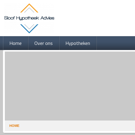
Home
Over ons
Hypotheken
HOME