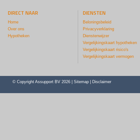
DIRECT NAAR
DIENSTEN
Home
Beloningsbeleid
Over ons
Privacyverklaring
Hypotheken
Dienstenwijzer
Vergelijkingskaart hypotheken
Vergelijkingskaart risico's
Vergelijkingskaart vermogen
© Copyright
Assupport BV
2026 |
Sitemap
|
Disclaimer