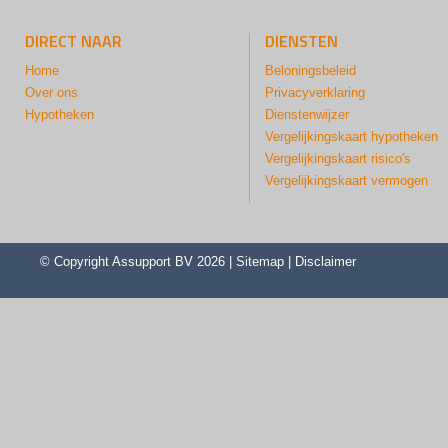
DIRECT NAAR
DIENSTEN
Home
Beloningsbeleid
Over ons
Privacyverklaring
Hypotheken
Dienstenwijzer
Vergelijkingskaart hypotheken
Vergelijkingskaart risico's
Vergelijkingskaart vermogen
© Copyright
Assupport BV
2026 |
Sitemap
|
Disclaimer