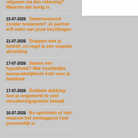
uitgaven via één rekening?
Waarom dat lastig is
Samenwonend
22-07-2026
zonder testament? Je partner
erft niets van jouw bezittingen
Stoppen met je
21-07-2026
bedrijf: zo regel je een soepele
afronding
Samen een
17-07-2026
hypotheek? Wat hoofdelijke
aansprakelijkheid écht voor je
betekent
Dubbele dekking:
17-07-2026
hoe je ongemerkt te veel
verzekeringspremie betaalt
Bv oprichten of niet:
16-07-2026
waarom het omslagpunt heel
persoonlijk is