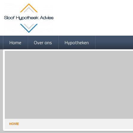
Home
Over ons
Hypotheken
HOME